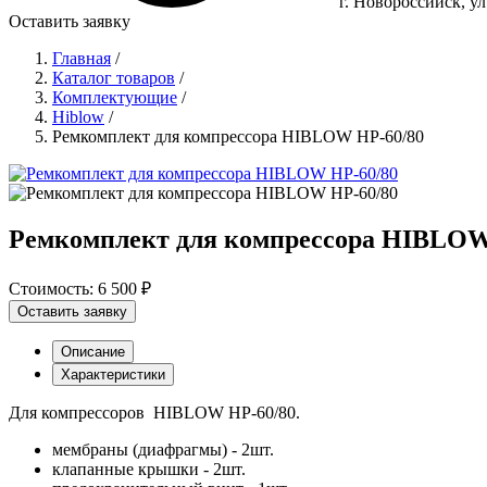
г. Новороссийск, у
Оставить заявку
Главная
/
Каталог товаров
/
Комплектующие
/
Hiblow
/
Ремкомплект для компрессора HIBLOW HP-60/80
Ремкомплект для компрессора HIBLOW
Стоимость:
6 500 ₽
Оставить заявку
Описание
Характеристики
Для компрессоров HIBLOW HP-60/80.
мембраны (диафрагмы) - 2шт.
клапанные крышки - 2шт.