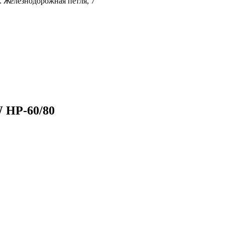
л. Железнодорожная петля, 7
 HP-60/80