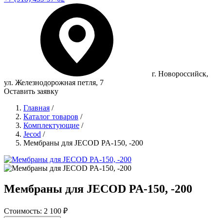
г. Новороссийск,
ул. Железнодорожная петля, 7
Оставить заявку
Главная
/
Каталог товаров
/
Комплектующие
/
Jecod
/
Мембраны для JECOD PA-150, -200
Мембраны для JECOD PA-150, -200
Стоимость:
2 100 ₽