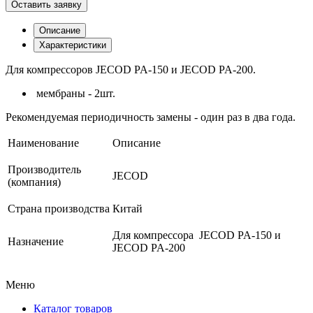
Оставить заявку
Описание
Характеристики
Для компрессоров JECOD PA-150 и JECOD PA-200.
мембраны - 2шт.
Рекомендуемая периодичность замены - один раз в два года.
Наименование
Описание
Производитель
JECOD
(компания)
Страна производства
Китай
Для компрессора JECOD PA-150 и
Назначение
JECOD PA-200
Меню
Каталог товаров