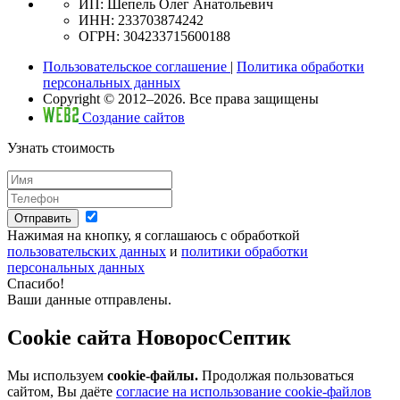
ИП: Шепель Олег Анатольевич
ИНН: 233703874242
ОГРН: 304233715600188
Пользовательское соглашение
|
Политика обработки
персональных данных
Copyright © 2012–2026. Все права защищены
Создание сайтов
Узнать стоимость
Отправить
Нажимая на кнопку, я соглашаюсь с обработкой
пользовательских данных
и
политики обработки
персональных данных
Спасибо!
Ваши данные отправлены.
Cookie сайта НоворосСептик
Мы используем
cookie-файлы.
Продолжая пользоваться
сайтом, Вы даёте
согласие на использование cookie-файлов