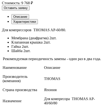
Стоимость:
9 768 ₽
Оставить заявку
Описание
Характеристики
Для компрессоров THOMAS AP-60/80.
Мембрана (диафрагма) 2шт.
Клапанная крышка 2шт.
Гайка 2шт.
Шайба 2шт.
Рекомендуемая периодичность замены - один раз в два года.
Наименование
Описание
Производитель
THOMAS
(компания)
Страна производства
Япония
Для компресора THOMAS AP-
Назначение
40/60/80