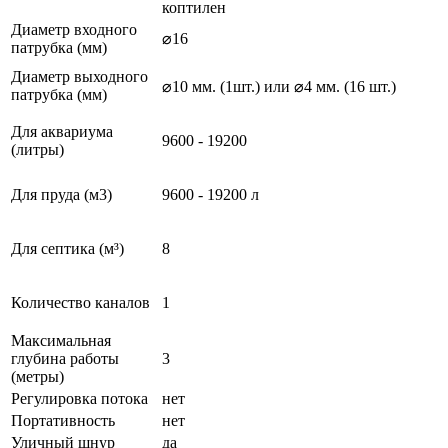
коптилен
Диаметр входного
⌀16
патрубка (мм)
Диаметр выходного
⌀10 мм. (1шт.) или ⌀4 мм. (16 шт.)
патрубка (мм)
Для аквариума
9600 - 19200
(литры)
Для пруда (м3)
9600 - 19200 л
Для септика (м³)
8
Количество каналов
1
Максимальная
глубина работы
3
(метры)
Регулировка потока
нет
Портативность
нет
Уличный шнур
да