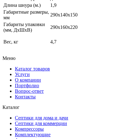
Длина шнура (м.)
1,9
Габаритные размеры,
290x140x150
мм
Габариты упаковки
290х160х220
(мм, ДхШхВ)
Вес, кг
4,7
Меню
Каталог товаров
Услуги
О компании
Портфолио
Вопрос-ответ
Контакты
Каталог
Септики для дома и дачи
Септики для коммерции
Компрессоры
Комплектующие