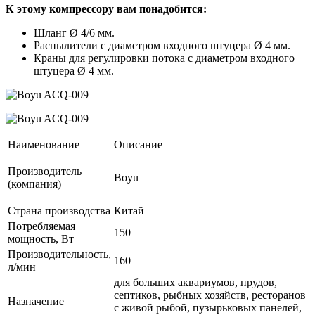
К этому компрессору вам понадобится:
Шланг Ø 4/6 мм.
Распылители с диаметром входного штуцера Ø 4 мм.
Краны для регулировки потока с диаметром входного
штуцера Ø 4 мм.
Наименование
Описание
Производитель
Boyu
(компания)
Страна производства
Китай
Потребляемая
150
мощность, Вт
Производительность,
160
л/мин
для больших аквариумов, прудов,
септиков, рыбных хозяйств, ресторанов
Назначение
с живой рыбой, пузырьковых панелей,