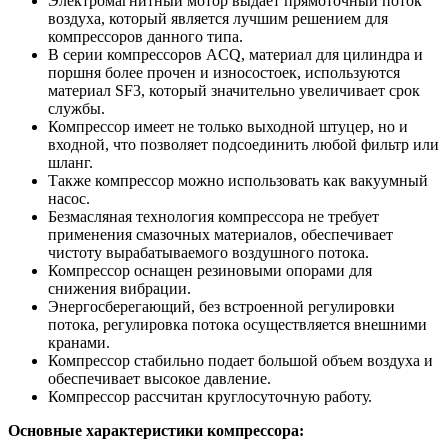
Электромагнитный мотор выдает прямоточный поток
воздуха, который является лучшим решением для
компрессоров данного типа.
В серии компрессоров ACQ, материал для цилиндра и
поршня более прочен и износостоек, используются
материал SF3, который значительно увеличивает срок
службы.
Компрессор имеет не только выходной штуцер, но и
входной, что позволяет подсоединить любой фильтр или
шланг.
Также компрессор можно использовать как вакуумный
насос.
Безмасляная технология компрессора не требует
применения смазочных материалов, обеспечивает
чистоту вырабатываемого воздушного потока.
Компрессор оснащен резиновыми опорами для
снижения вибрации.
Энергосберегающий, без встроенной регулировки
потока, регулировка потока осуществляется внешними
кранами.
Компрессор стабильно подает большой объем воздуха и
обеспечивает высокое давление.
Компрессор рассчитан круглосуточную работу.
Основные характеристики компрессора: