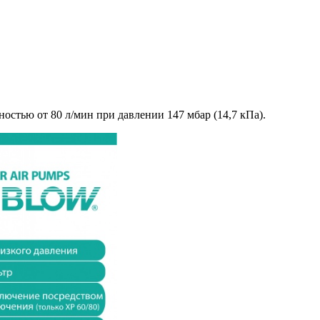
стью от 80 л/мин при давлении 147 мбар (14,7 кПа).