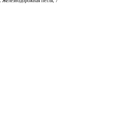
л. Железнодорожная петля, 7