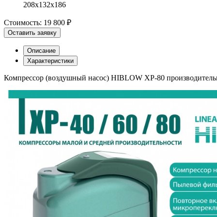
208х132х186
Стоимость:
19 800 ₽
Оставить заявку
Описание
Характеристики
Компрессор (воздушный насос) HIBLOW XP-80 производительно