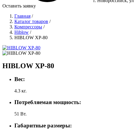
г. Новороссийск, у
Оставить заявку
Главная
/
Каталог товаров
/
Компрессоры
/
Hiblow
/
HIBLOW XP-80
HIBLOW XP-80
Вес:
4.3 кг.
Потребляемая мощность:
51 Вт.
Габаритные размеры: