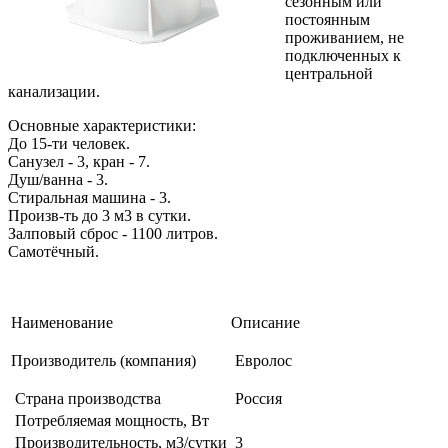
сезонным или
постоянным
проживанием, не
подключенных к
центральной
канализации.
Основные характеристики:
До 15-ти человек.
Санузел - 3, кран - 7.
Душ/ванна - 3.
Стиральная машина - 3.
Произв-ть до 3 м3 в сутки.
Залповый сброс - 1100 литров.
Самотёчный.
Наименование
Описание
Производитель (компания)
Евролос
Страна производства
Россия
Потребляемая мощность, Вт
Производительность, м3/сутки
3