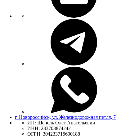
г. Новороссийск, ул. Железнодорожная петля, 7
ИП: Шепель Олег Анатольевич
ИНН: 233703874242
ОГРН: 304233715600188