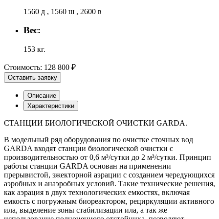
1560 д , 1560 ш , 2600 в
Вес:
153 кг.
Стоимость:
128 800 ₽
Оставить заявку
Описание
Характеристики
СТАНЦИИ БИОЛОГИЧЕСКОЙ ОЧИСТКИ GARDA.
В модельный ряд оборудования по очистке сточных вод
GARDA входят станции биологической очистки с
производительностью от 0,6 м³/сутки до 2 м³/сутки. Принцип
работы станции GARDA основан на применении
прерывистой, эжекторной аэрации с созданием чередующихся
аэробных и анаэробных условий. Такие технические решения,
как аэрация в двух технологических емкостях, включая
емкость с погружным биореактором, рециркуляции активного
ила, выделение зоны стабилизации ила, а так же
использование полноценного отстойника, позволяют