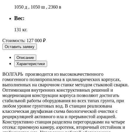
1050 д , 1050 ш , 2360 в
Вес:
131 кг.
Стоимость:
127 000 ₽
Оставить заявку
Описание
Характеристики
ВОЛГАРЬ производится из высококачественного
гомогенного полипропилена в цилиндрических корпусах,
выполненных на сварочном станке методом стыковой сварки.
Оптимизация внутренних конструктивных решений и
модернизация конструкции корпуса позволяют достигать
стабильной работы оборудования во всех типах грунта, при
любом уровне грунтовых вод. В станции реализована
классическая двухфазная схема биологической очистки с
рециркуляцией активного ила и прерывистой аэрацией.
Конструктивно станция разделена перегородками на четыре
отсека: приемную камеру, аэротенк, вторичный отстойник и