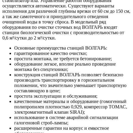
стабилизатор ила. Управление работой оборудования
осуществляется автоматически. Существуют варианты
исполнения для различной глубины врезки от 60 см до 150 см,
а так же самотечного и принудительного отведения
очищенной воды в точку сброса. В модельный ряд
оборудования по очистке сточных вод ВОЛГАРЬ входят
станции биологической очистки с производительностью от
0,6 м³/сутки до 2 м³/сутки.
Основные преимущества станций ВОЛГАРЬ:
гарантированное качество очистки;
простота монтажа, не требуется бетонирование;
оборудование легкое, вполне реально проведение
монтажа без спецтехники;
конструкция станций ВОЛГАРЬ позволяет безопасно
производить транспортировку в горизонтальном
положении, что значительно уменьшает транспортную
составляющую в цене;
простота эксплуатации и обслуживания;
качественные материалы и оборудование (гомогенный
полипропилен плотностью 0,929, компрессор ТОМАС,
электромагнитный клапан SIRAI);
использование в системе аварийной сигнализации
галогеновой строб-лампы;
расширенные гарантии на корпус и емкостное