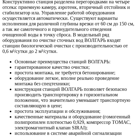
Конструктивно станция разделена перегородками на четыре
отсека: приемную камеру, аэротенк, вторичный отстойник и
стабилизатор ила. Управление работой оборудования
осуществляется автоматически. Существуют варианты
исполнения для различной глубины врезки от 60 см до 150 см,
а так же самотечного и принудительного отведения
очищенной воды в точку сброса. В модельный ряд
оборудования по очистке сточных вод ВОЛГАРЬ входят
станции биологической очистки с производительностью от
0,6 м³/сутки до 2 м³/сутки.
Основные преимущества станций ВОЛГАРЬ:
гарантированное качество очистки;
простота монтажа, не требуется бетонирование;
оборудование легкое, вполне реально проведение
монтажа без спецтехники;
конструкция станций ВОЛГАРЬ позволяет безопасно
производить транспортировку в горизонтальном
положении, что значительно уменьшает транспортную
составляющую в цене;
простота эксплуатации и обслуживания;
качественные материалы и оборудование (гомогенный
полипропилен плотностью 0,929, компрессор ТОМАС,
электромагнитный клапан SIRAI);
использование в системе аварийной сигнализации