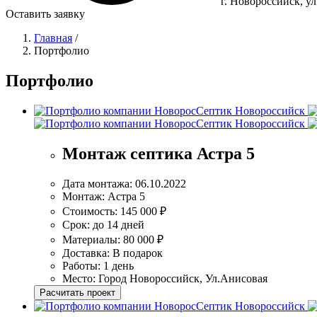
г. Новороссийск, у
Оставить заявку
Главная
/
Портфолио
Портфолио
Монтаж септика Астра 5
Дата монтажа:
06.10.2022
Монтаж:
Астра 5
Стоимость:
145 000 ₽
Срок:
до 14 дней
Материалы:
80 000 ₽
Доставка:
В подарок
Работы:
1 день
Место:
Город Новороссийск, Ул.Анисовая
Расчитать проект