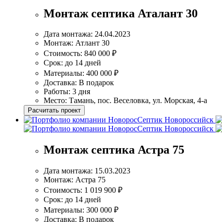
Монтаж септика Аталант 30
Дата монтажа:
24.04.2023
Монтаж:
Атлант 30
Стоимость:
840 000 ₽
Срок:
до 14 дней
Материалы:
400 000 ₽
Доставка:
В подарок
Работы:
3 дня
Место:
Тамань, пос. Веселовка, ул. Морская, 4-а
Расчитать проект
Монтаж септика Астра 75
Дата монтажа:
15.03.2023
Монтаж:
Астра 75
Стоимость:
1 019 900 ₽
Срок:
до 14 дней
Материалы:
300 000 ₽
Доставка:
В подарок