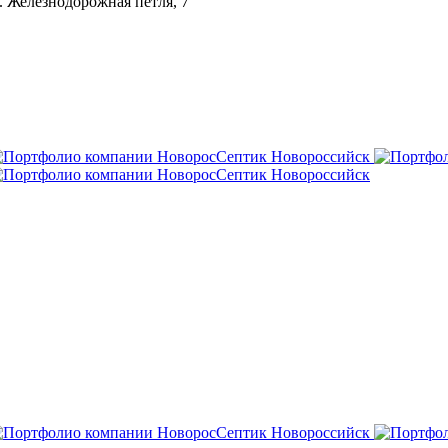
л. Железнодорожная петля, 7